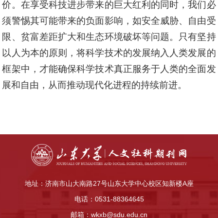
价。在享受科技进步带来的巨大红利的同时，我们必
须警惕其可能带来的负面影响，如安全威胁、自由受
限、贫富差距扩大和生态环境破坏等问题。只有坚持
以人为本的原则，将科学技术的发展纳入人类发展的
框架中，才能确保科学技术真正服务于人类的全面发
展和自由，从而推动现代化进程的持续前进。
地址：济南市山大南路27号山东大学中心校区知新楼A座
电话：0531-88364645
邮箱：wkxb@sdu.edu.cn