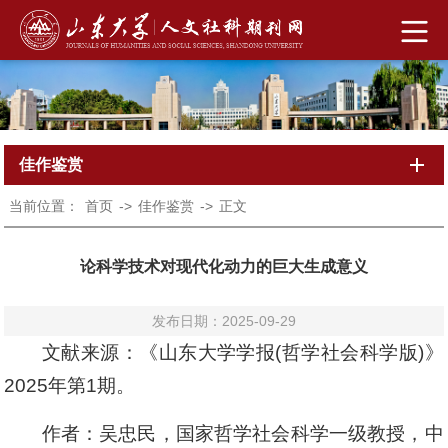
佳作鉴赏
当前位置：
首页
->
佳作鉴赏
->
正文
论科学技术对现代化动力的巨大生成意义
发布日期：2025-09-29
文献来源：《山东大学学报(哲学社会科学版)》
2025年第1期。
作者：吴忠民，国家哲学社会科学一级教授，中