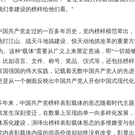
我们拿建设的榜样给他们看。”
中国共产党走过的一百多年历史，党内榜样模范辈出，
地打江山、战天斗地搞建设、惊天动地抓改革的重要方
为。这种“载体”需要从广义上来厘定意涵，即“一切能
，比如语言、文件、称号、奖品、仪式等，还包括榜样
富国强国的伟大实践，记载着无数中国共产党人的先进
更是从一个侧面反映出中国共产党人开创中国式现代化
多年来，中国共产党榜样表彰载体的形态随着时代主题
素发生深刻变迁，在数量上呈现由单一向多样化发展，
体系化建设，演绎出榜样表彰载体形态的多维嬗变与创
党内表彰载体内蕴的崇高价值却始终没有改变，彰显出