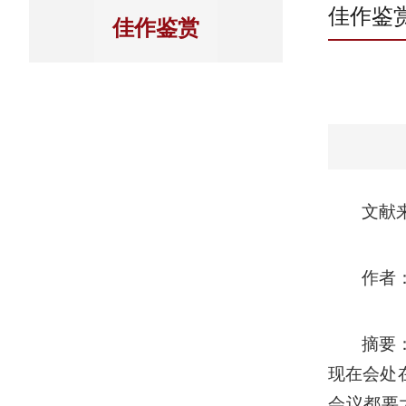
佳作鉴
佳作鉴赏
文献
作者
摘要
现在会处
会议都要