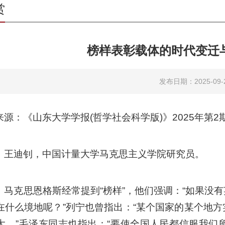
赏
榜样表彰载体的时代变迁
发布日期：2025-09-
来源：《山东大学学报(哲学社会科学版)》2025年第2
：王迪钊，中国计量大学马克思主义学院研究员。
：马克思恩格斯经常提到“榜样”，他们强调：“如果没
在什么境地呢？”列宁也曾指出：“某个国家的某个地
大。”毛泽东同志也指出：“要使全国人民都信服我们