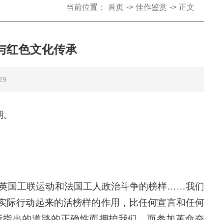
当前位置：
首页
->
佳作鉴赏
->
正文
与红色文化传承
29
期。
有英国工联运动和法国工人政治斗争的榜样……我们
方实际行动起来的活榜样的作用，比任何宣言和任何
所指出的道路的正确性而拥护我们，而参加革命奋