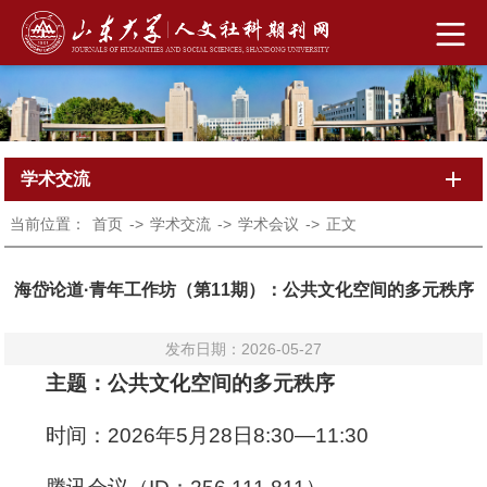
学术交流
当前位置：
首页
->
学术交流
->
学术会议
->
正文
海岱论道·青年工作坊（第11期）：公共文化空间的多元秩序
发布日期：2026-05-27
主题：公共文化空间的多元秩序
时间：2026年5月28日8:30—11:30